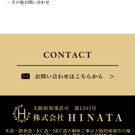
・ その他お問い合わせ
木造・鉄骨造・RC造・SRC造の解体工事は大阪府泉南市の株